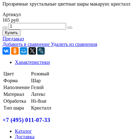
Прозрачные хрустальные цветные шары макарунс кристалл
Артикул
165 руб
Купить
Предзаказ
Добавить в сравнение
Удалить из сравнения
Характеристики
Цвет
Розовый
Форма
Шар
Наполнение
Гелий
Материал
Латекс
Обработка
Hi-float
Тип шара
Кристалл
+7 (495) 011-07-33
Каталог
Доставка