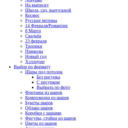
На выписку
Школа, сад, выпускной
Космос
Русские мотивы
14 Февраля/Романтик
8 Марта
Свадьба
23 февраля
Тропики
Приколы
Новый год
Хэллоуин
Выбор по формату
Шары под потолок
Без рисунка
С рисунком
Выбрать по фото
Фонтаны из шаров
Композиции из шаров
Букеты шаров
Облако шаров
Коробки с шарами
Фигуры, стойки из шаров
Цветы из шаров