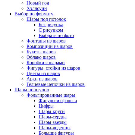
Новый год
Хэллоуин
Выбор по формату
Шары под потолок
Без рисунка
С рисунком
Выбрать по фото
Фонтаны из шаров
Композиции из шаров
Букеты шаров
Облако шаров
Коробки с шарами
Фигуры, стойки из шаров
Цветы из шаров
Арки из шаров
Гелиевые цепочки из шаров
Шары поштучно
Фольгированные шары
Фигуры из фольги
Цифры
Шары-круги
Шары-сердца
Шары-звезды
Шары-леденцы
Большие фигуры