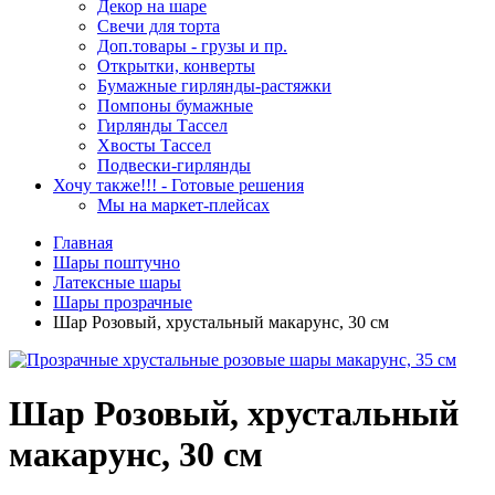
Декор на шаре
Свечи для торта
Доп.товары - грузы и пр.
Открытки, конверты
Бумажные гирлянды-растяжки
Помпоны бумажные
Гирлянды Тассел
Хвосты Тассел
Подвески-гирлянды
Хочу также!!! - Готовые решения
Мы на маркет-плейсах
Главная
Шары поштучно
Латексные шары
Шары прозрачные
Шар Розовый, хрустальный макарунс, 30 см
Шар Розовый, хрустальный
макарунс, 30 см