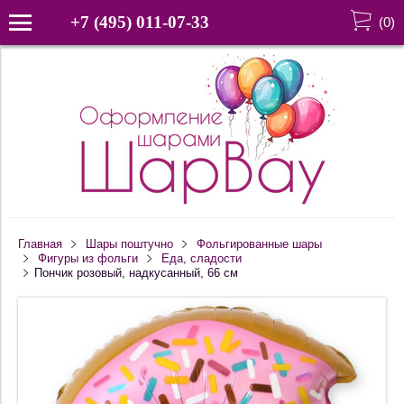
+7 (495) 011-07-33
(
0
)
Главная
Шары поштучно
Фольгированные шары
Фигуры из фольги
Еда, сладости
Пончик розовый, надкусанный, 66 см