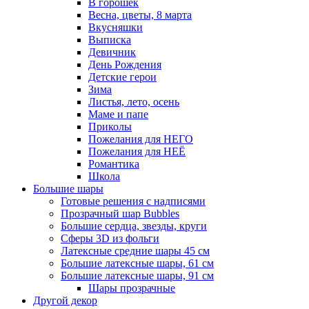
В горошек
Весна, цветы, 8 марта
Вкусняшки
Выписка
Девичник
День Рождения
Детские герои
Зима
Листья, лето, осень
Маме и папе
Приколы
Пожелания для НЕГО
Пожелания для НЕЁ
Романтика
Школа
Большие шары
Готовые решения с надписями
Прозрачный шар Bubbles
Большие сердца, звезды, круги
Сферы 3D из фольги
Латексные средние шары 45 см
Большие латексные шары, 61 см
Большие латексные шары, 91 см
Шары прозрачные
Другой декор