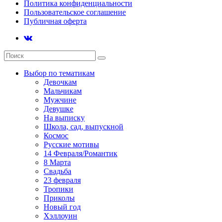
Политика конфиденциальности
Пользовательское соглашение
Публичная оферта
Выбор по тематикам
Девочкам
Мальчикам
Мужчине
Девушке
На выписку
Школа, сад, выпускной
Космос
Русские мотивы
14 Февраля/Романтик
8 Марта
Свадьба
23 февраля
Тропики
Приколы
Новый год
Хэллоуин