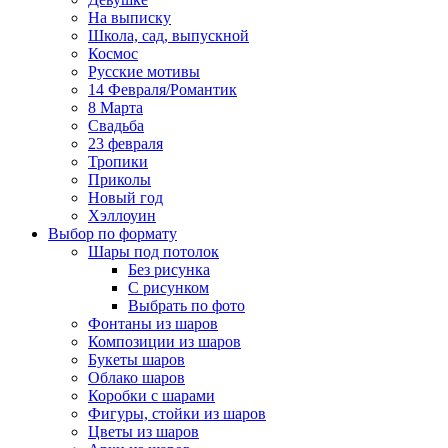
На выписку
Школа, сад, выпускной
Космос
Русские мотивы
14 Февраля/Романтик
8 Марта
Свадьба
23 февраля
Тропики
Приколы
Новый год
Хэллоуин
Выбор по формату
Шары под потолок
Без рисунка
С рисунком
Выбрать по фото
Фонтаны из шаров
Композиции из шаров
Букеты шаров
Облако шаров
Коробки с шарами
Фигуры, стойки из шаров
Цветы из шаров