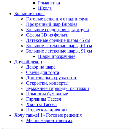
Романтика
Школа
Большие шары
Готовые решения с надписями
Прозрачный шар Bubbles
Большие сердца, звезды, круги
Сферы 3D из фольги
Латексные средние шары 45 см
Большие латексные шары, 61 см
Большие латексные шары, 91 см
Шары прозрачные
Другой декор
Декор на шаре
Свечи для торта
Доп.товары - грузы и пр.
Открытки, конверты
Бумажные гирлянды-растяжки
Помпоны бумажные
Гирлянды Тассел
Хвосты Тассел
Подвески-гирлянды
Хочу также!!! - Готовые решения
Мы на маркет-плейсах