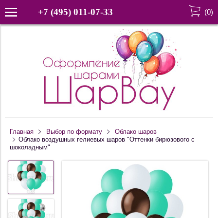
+7 (495) 011-07-33
(
0
)
Главная
Выбор по формату
Облако шаров
Облако воздушных гелиевых шаров "Оттенки бирюзового с
шоколадным"