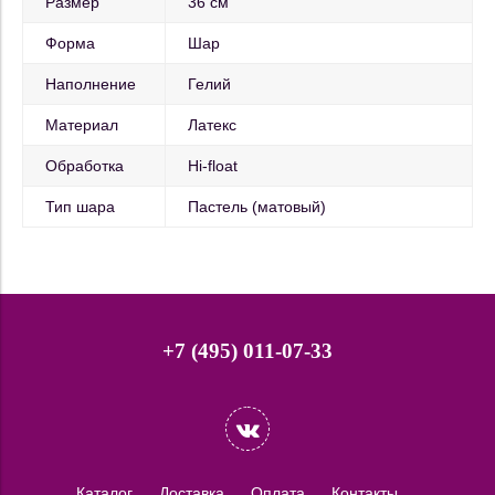
Размер
36 см
Форма
Шар
Наполнение
Гелий
Материал
Латекс
Обработка
Hi-float
Тип шара
Пастель (матовый)
+7 (495) 011-07-33
Каталог
Доставка
Оплата
Контакты