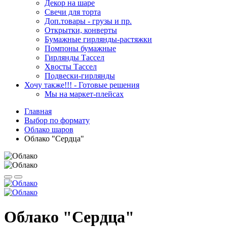
Декор на шаре
Свечи для торта
Доп.товары - грузы и пр.
Открытки, конверты
Бумажные гирлянды-растяжки
Помпоны бумажные
Гирлянды Тассел
Хвосты Тассел
Подвески-гирлянды
Хочу также!!! - Готовые решения
Мы на маркет-плейсах
Главная
Выбор по формату
Облако шаров
Облако "Сердца"
Облако "Сердца"