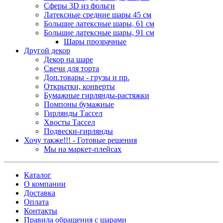
Сферы 3D из фольги
Латексные средние шары 45 см
Большие латексные шары, 61 см
Большие латексные шары, 91 см
Шары прозрачные
Другой декор
Декор на шаре
Свечи для торта
Доп.товары - грузы и пр.
Открытки, конверты
Бумажные гирлянды-растяжки
Помпоны бумажные
Гирлянды Тассел
Хвосты Тассел
Подвески-гирлянды
Хочу также!!! - Готовые решения
Мы на маркет-плейсах
Каталог
О компании
Доставка
Оплата
Контакты
Правила обращения с шарами