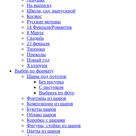
На выписку
Школа, сад, выпускной
Космос
Русские мотивы
14 Февраля/Романтик
8 Марта
Свадьба
23 февраля
Тропики
Приколы
Новый год
Хэллоуин
Выбор по формату
Шары под потолок
Без рисунка
С рисунком
Выбрать по фото
Фонтаны из шаров
Композиции из шаров
Букеты шаров
Облако шаров
Коробки с шарами
Фигуры, стойки из шаров
Цветы из шаров