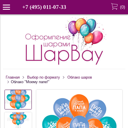
+7 (495) 011-07-33
(
0
)
Главная
Выбор по формату
Облако шаров
Облако "Моему папе!"