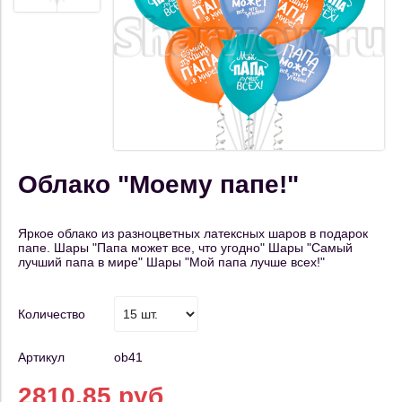
Облако "Моему папе!"
Яркое облако из разноцветных латексных шаров в подарок
папе. Шары "Папа может все, что угодно" Шары "Самый
лучший папа в мире" Шары "Мой папа лучше всех!"
Количество
Артикул
ob41
2810.85 руб