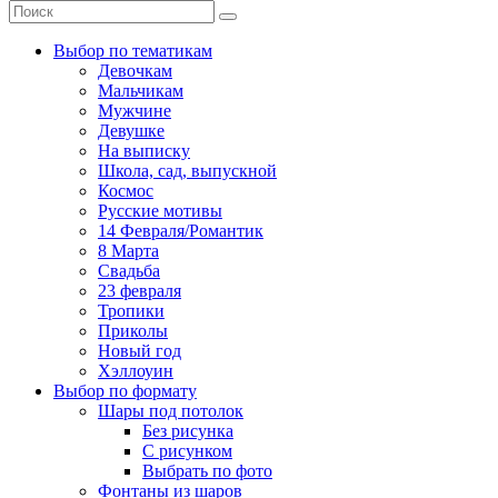
Выбор по тематикам
Девочкам
Мальчикам
Мужчине
Девушке
На выписку
Школа, сад, выпускной
Космос
Русские мотивы
14 Февраля/Романтик
8 Марта
Свадьба
23 февраля
Тропики
Приколы
Новый год
Хэллоуин
Выбор по формату
Шары под потолок
Без рисунка
С рисунком
Выбрать по фото
Фонтаны из шаров