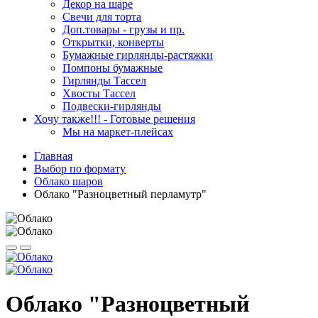
Декор на шаре
Свечи для торта
Доп.товары - грузы и пр.
Открытки, конверты
Бумажные гирлянды-растяжки
Помпоны бумажные
Гирлянды Тассел
Хвосты Тассел
Подвески-гирлянды
Хочу также!!! - Готовые решения
Мы на маркет-плейсах
Главная
Выбор по формату
Облако шаров
Облако "Разноцветный перламутр"
Облако "Разноцветный