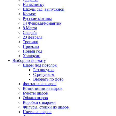
На выписку
Школа, сад, выпускной
Космос
Русские мотивы
14 Февраля/Романтик
8 Марта
Свадьба
23 февраля
Тропики
Приколы
Новый год
Хэллоуин
Выбор по формату
Шары под потолок
Без рисунка
С рисунком
Выбрать по фото
Фонтаны из шаров
Композиции из шаров
Букеты шаров
Облако шаров
Коробки с шарами
Фигуры, стойки из шаров
Цветы из шаров