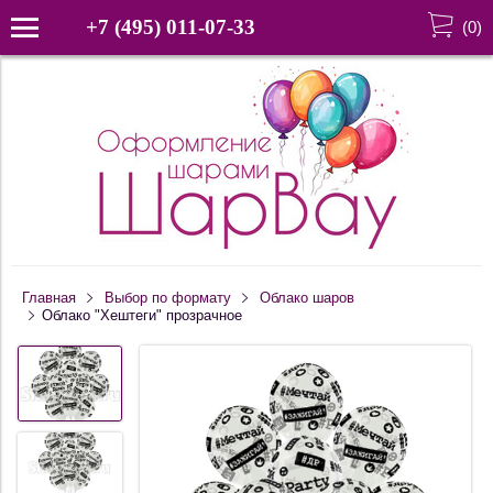
+7 (495) 011-07-33
(
0
)
Главная
Выбор по формату
Облако шаров
Облако "Хештеги" прозрачное