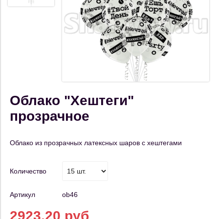
Облако "Хештеги"
прозрачное
Облако из прозрачных латексных шаров с хештегами
Количество
Артикул
ob46
2923.20 руб