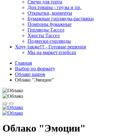
Свечи для торта
Доп.товары - грузы и пр.
Открытки, конверты
Бумажные гирлянды-растяжки
Помпоны бумажные
Гирлянды Тассел
Хвосты Тассел
Подвески-гирлянды
Хочу также!!! - Готовые решения
Мы на маркет-плейсах
Главная
Выбор по формату
Облако шаров
Облако "Эмоции"
Облако "Эмоции"