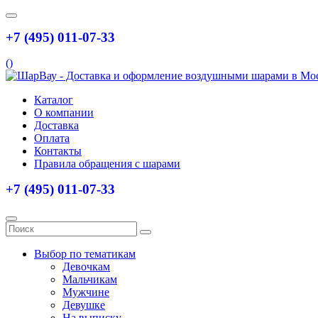
+7 (495) 011-07-33
(
)
Каталог
О компании
Доставка
Оплата
Контакты
Правила обращения с шарами
+7 (495) 011-07-33
Выбор по тематикам
Девочкам
Мальчикам
Мужчине
Девушке
На выписку