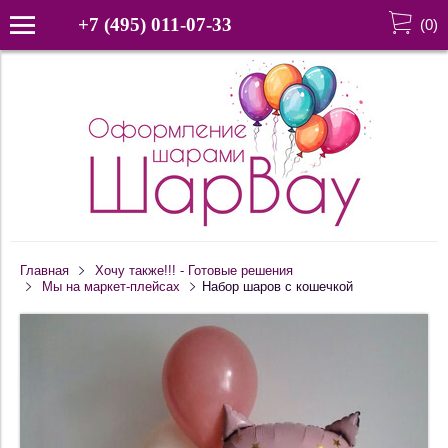
+7 (495) 011-07-33
(
0
)
Главная
Хочу также!!! - Готовые решения
Мы на маркет-плейсах
Набор шаров с кошечкой