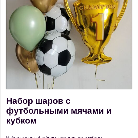
Набор шаров с
футбольными мячами и
кубком
Набор шаров с футбольными мячами и кубком