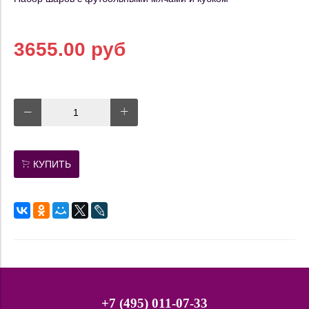
3655.00 руб
КУПИТЬ
+7 (495) 011-07-33