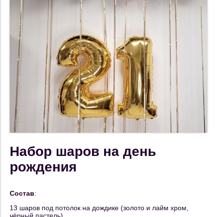
Набор шаров на день
рождения
Состав
:
13 шаров под потолок на дождике (золото и лайм хром,
чёрный пастель)