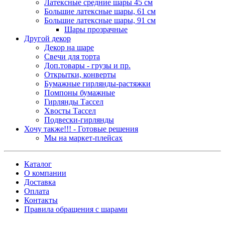
Латексные средние шары 45 см
Большие латексные шары, 61 см
Большие латексные шары, 91 см
Шары прозрачные
Другой декор
Декор на шаре
Свечи для торта
Доп.товары - грузы и пр.
Открытки, конверты
Бумажные гирлянды-растяжки
Помпоны бумажные
Гирлянды Тассел
Хвосты Тассел
Подвески-гирлянды
Хочу также!!! - Готовые решения
Мы на маркет-плейсах
Каталог
О компании
Доставка
Оплата
Контакты
Правила обращения с шарами