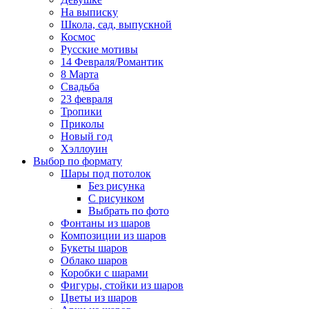
На выписку
Школа, сад, выпускной
Космос
Русские мотивы
14 Февраля/Романтик
8 Марта
Свадьба
23 февраля
Тропики
Приколы
Новый год
Хэллоуин
Выбор по формату
Шары под потолок
Без рисунка
С рисунком
Выбрать по фото
Фонтаны из шаров
Композиции из шаров
Букеты шаров
Облако шаров
Коробки с шарами
Фигуры, стойки из шаров
Цветы из шаров