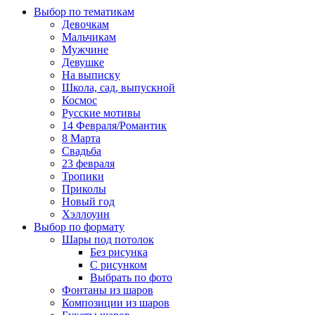
Выбор по тематикам
Девочкам
Мальчикам
Мужчине
Девушке
На выписку
Школа, сад, выпускной
Космос
Русские мотивы
14 Февраля/Романтик
8 Марта
Свадьба
23 февраля
Тропики
Приколы
Новый год
Хэллоуин
Выбор по формату
Шары под потолок
Без рисунка
С рисунком
Выбрать по фото
Фонтаны из шаров
Композиции из шаров