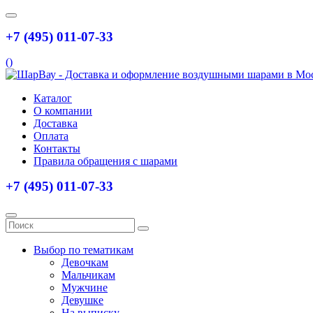
+7 (495) 011-07-33
(
)
Каталог
О компании
Доставка
Оплата
Контакты
Правила обращения с шарами
+7 (495) 011-07-33
Выбор по тематикам
Девочкам
Мальчикам
Мужчине
Девушке
На выписку