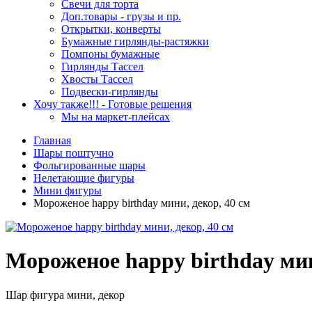
Свечи для торта
Доп.товары - грузы и пр.
Открытки, конверты
Бумажные гирлянды-растяжки
Помпоны бумажные
Гирлянды Тассел
Хвосты Тассел
Подвески-гирлянды
Хочу также!!! - Готовые решения
Мы на маркет-плейсах
Главная
Шары поштучно
Фольгированные шары
Нелетающие фигуры
Мини фигуры
Мороженое happy birthday мини, декор, 40 см
Мороженое happy birthday мин
Шар фигура мини, декор