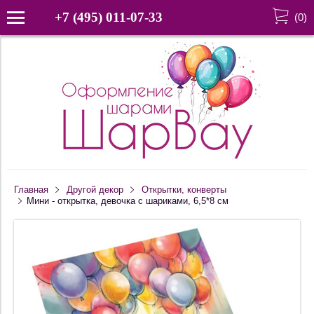
+7 (495) 011-07-33
(
0
)
Главная
Другой декор
Открытки, конверты
Мини - открытка, девочка с шариками, 6,5*8 см