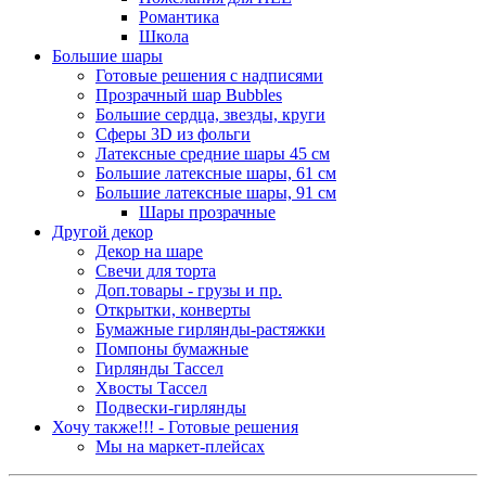
Романтика
Школа
Большие шары
Готовые решения с надписями
Прозрачный шар Bubbles
Большие сердца, звезды, круги
Сферы 3D из фольги
Латексные средние шары 45 см
Большие латексные шары, 61 см
Большие латексные шары, 91 см
Шары прозрачные
Другой декор
Декор на шаре
Свечи для торта
Доп.товары - грузы и пр.
Открытки, конверты
Бумажные гирлянды-растяжки
Помпоны бумажные
Гирлянды Тассел
Хвосты Тассел
Подвески-гирлянды
Хочу также!!! - Готовые решения
Мы на маркет-плейсах