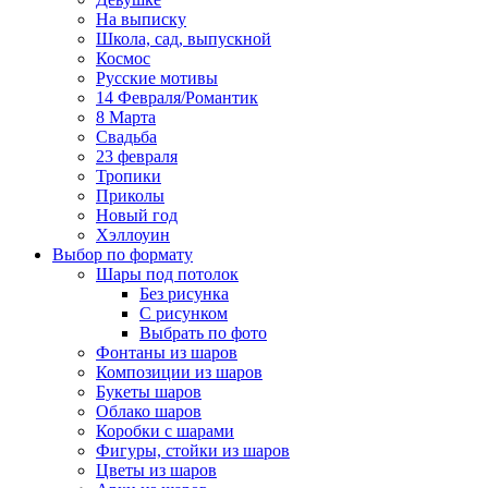
На выписку
Школа, сад, выпускной
Космос
Русские мотивы
14 Февраля/Романтик
8 Марта
Свадьба
23 февраля
Тропики
Приколы
Новый год
Хэллоуин
Выбор по формату
Шары под потолок
Без рисунка
С рисунком
Выбрать по фото
Фонтаны из шаров
Композиции из шаров
Букеты шаров
Облако шаров
Коробки с шарами
Фигуры, стойки из шаров
Цветы из шаров