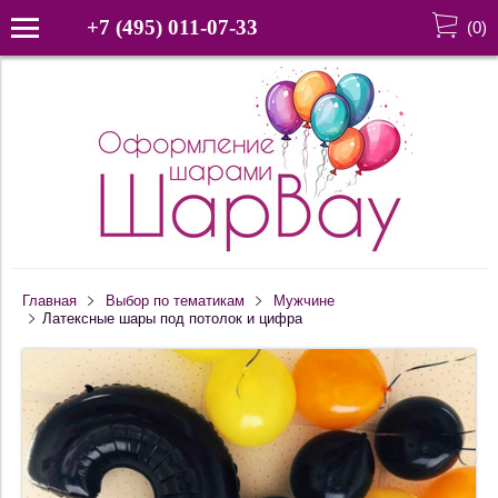
+7 (495) 011-07-33
(
0
)
Главная
Выбор по тематикам
Мужчине
Латексные шары под потолок и цифра