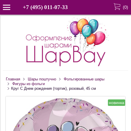
+7 (495) 011-07-33
(
0
)
Главная
Шары поштучно
Фольгированные шары
Фигуры из фольги
Круг С Днем рождения (тортик), розовый, 45 см
новинка