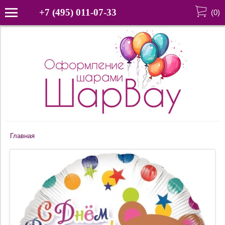
+7 (495) 011-07-33
(
0
)
Главная