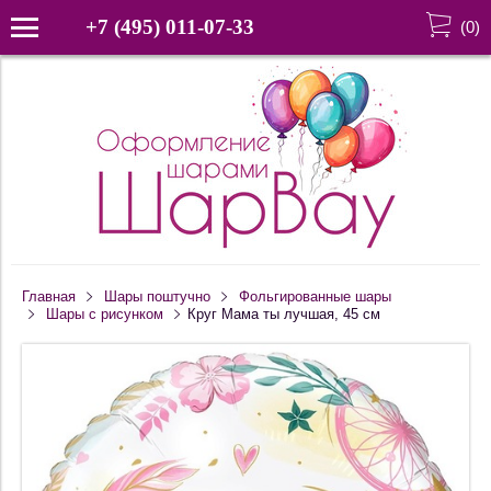
+7 (495) 011-07-33
(
0
)
Главная
Шары поштучно
Фольгированные шары
Шары с рисунком
Круг Мама ты лучшая, 45 см