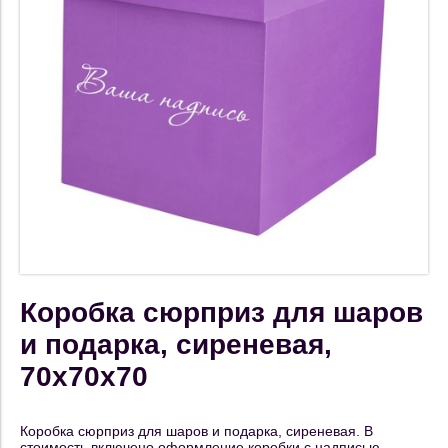
Коробка сюрприз для шаров
и подарка, сиреневая,
70х70х70
Коробка сюрприз для шаров и подарка, сиреневая. В
стоимость включено оформление коробки с надписью.