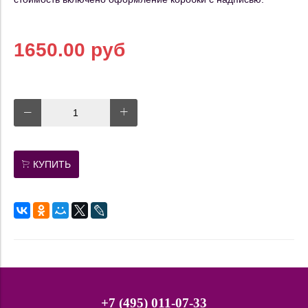
1650.00 руб
КУПИТЬ
+7 (495) 011-07-33