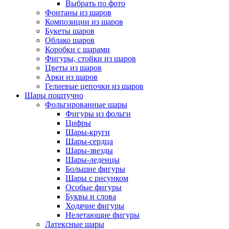
Выбрать по фото
Фонтаны из шаров
Композиции из шаров
Букеты шаров
Облако шаров
Коробки с шарами
Фигуры, стойки из шаров
Цветы из шаров
Арки из шаров
Гелиевые цепочки из шаров
Шары поштучно
Фольгированные шары
Фигуры из фольги
Цифры
Шары-круги
Шары-сердца
Шары-звезды
Шары-леденцы
Большие фигуры
Шары с рисунком
Особые фигуры
Буквы и слова
Ходячие фигуры
Нелетающие фигуры
Латексные шары