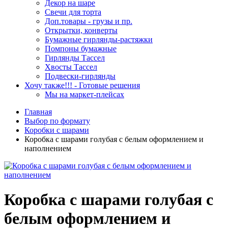
Декор на шаре
Свечи для торта
Доп.товары - грузы и пр.
Открытки, конверты
Бумажные гирлянды-растяжки
Помпоны бумажные
Гирлянды Тассел
Хвосты Тассел
Подвески-гирлянды
Хочу также!!! - Готовые решения
Мы на маркет-плейсах
Главная
Выбор по формату
Коробки с шарами
Коробка с шарами голубая с белым оформлением и
наполнением
Коробка с шарами голубая с
белым оформлением и