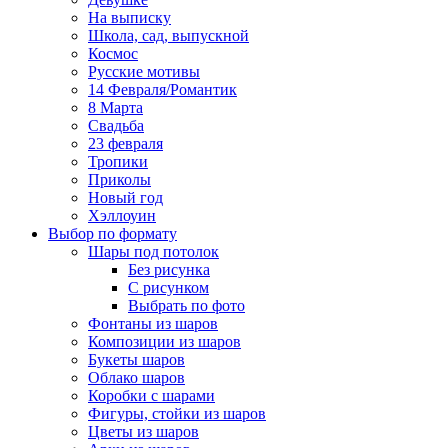
На выписку
Школа, сад, выпускной
Космос
Русские мотивы
14 Февраля/Романтик
8 Марта
Свадьба
23 февраля
Тропики
Приколы
Новый год
Хэллоуин
Выбор по формату
Шары под потолок
Без рисунка
С рисунком
Выбрать по фото
Фонтаны из шаров
Композиции из шаров
Букеты шаров
Облако шаров
Коробки с шарами
Фигуры, стойки из шаров
Цветы из шаров