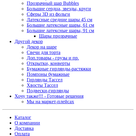
Прозрачный шар Bubbles
Большие сердца, звезды, круги
Сферы 3D из фольги
Латексные средние шары 45 см
Большие латексные шары, 61 см
Большие латексные шары, 91 см
Шары прозрачные
Другой декор
Декор на шаре
Свечи для торта
Доп.товары - грузы и пр.
Открытки, конверты
Бумажные гирлянды-растяжки
Помпоны бумажные
Гирлянды Тассел
Хвосты Тассел
Подвески-гирлянды
Хочу также!!! - Готовые решения
Мы на маркет-плейсах
Каталог
О компании
Доставка
Оплата