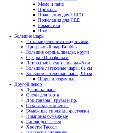
Маме и папе
Приколы
Пожелания для НЕГО
Пожелания для НЕЁ
Романтика
Школа
Большие шары
Готовые решения с надписями
Прозрачный шар Bubbles
Большие сердца, звезды, круги
Сферы 3D из фольги
Латексные средние шары 45 см
Большие латексные шары, 61 см
Большие латексные шары, 91 см
Шары прозрачные
Другой декор
Декор на шаре
Свечи для торта
Доп.товары - грузы и пр.
Открытки, конверты
Бумажные гирлянды-растяжки
Помпоны бумажные
Гирлянды Тассел
Хвосты Тассел
Подвески-гирлянды