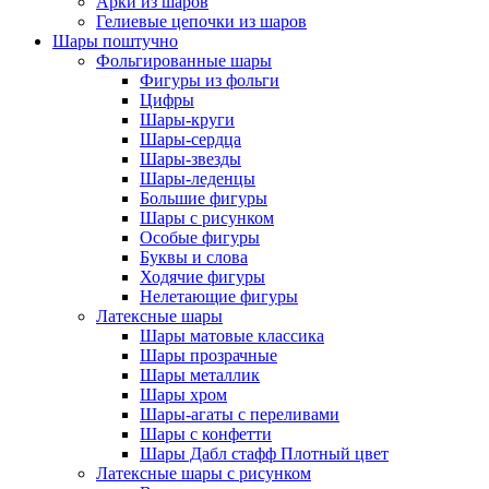
Арки из шаров
Гелиевые цепочки из шаров
Шары поштучно
Фольгированные шары
Фигуры из фольги
Цифры
Шары-круги
Шары-сердца
Шары-звезды
Шары-леденцы
Большие фигуры
Шары с рисунком
Особые фигуры
Буквы и слова
Ходячие фигуры
Нелетающие фигуры
Латексные шары
Шары матовые классика
Шары прозрачные
Шары металлик
Шары хром
Шары-агаты с переливами
Шары с конфетти
Шары Дабл стафф Плотный цвет
Латексные шары с рисунком