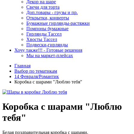
Декор на шаре
Свечи для торта
Доп.товары - грузы и пр.
Открытки, конверты
Бумажные гирлянды-растяжки
Помпоны бумажные
Гирлянды Тассел
Хвосты Тассел
Подвески-гирлянды
Хочу также!!! - Готовые решения
Мы на маркет-плейсах
Главная
Выбор по тематикам
14 Февраля/Романтик
Коробка с шарами "Люблю тебя"
Коробка с шарами "Люблю
тебя"
Белая поздравительная коробка с шарами.