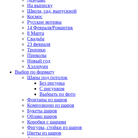
На выписку
Школа, сад, выпускной
Космос
Русские мотивы
14 Февраля/Романтик
8 Марта
Свадьба
23 февраля
Тропики
Приколы
Новый год
Хэллоуин
Выбор по формату
Шары под потолок
Без рисунка
С рисунком
Выбрать по фото
Фонтаны из шаров
Композиции из шаров
Букеты шаров
Облако шаров
Коробки с шарами
Фигуры, стойки из шаров
Цветы из шаров