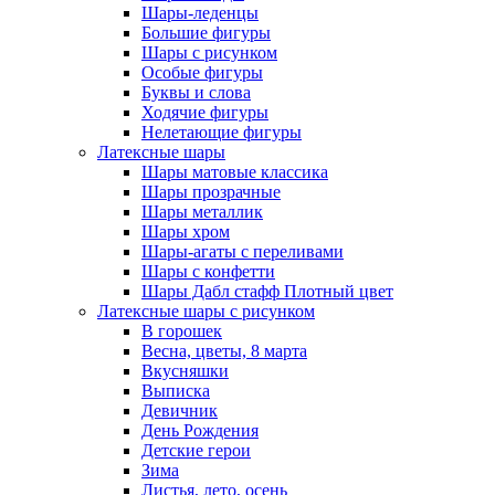
Шары-леденцы
Большие фигуры
Шары с рисунком
Особые фигуры
Буквы и слова
Ходячие фигуры
Нелетающие фигуры
Латексные шары
Шары матовые классика
Шары прозрачные
Шары металлик
Шары хром
Шары-агаты с переливами
Шары с конфетти
Шары Дабл стафф Плотный цвет
Латексные шары с рисунком
В горошек
Весна, цветы, 8 марта
Вкусняшки
Выписка
Девичник
День Рождения
Детские герои
Зима
Листья, лето, осень