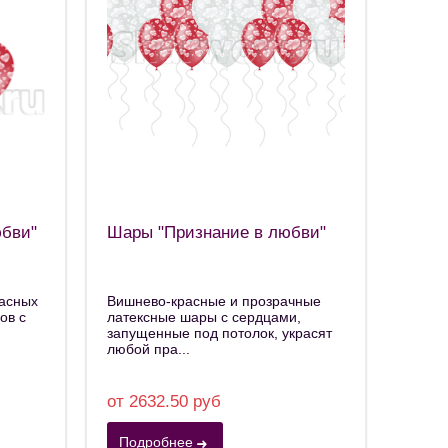
юбви"
Шары "Признание в любви"
расных
Вишнево-красные и прозрачные
ов с
латексные шары с сердцами,
запущенные под потолок, украсят
любой пра...
от 2632.50 руб
Подробнее