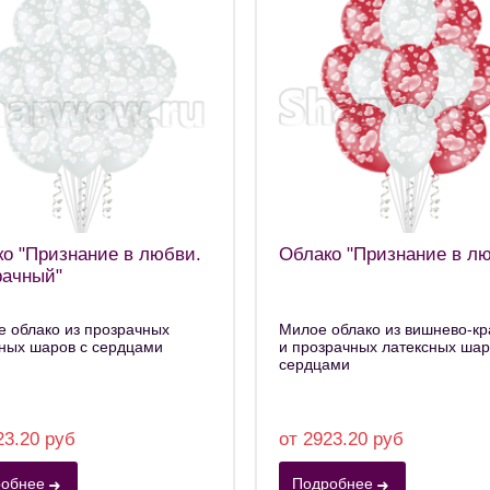
о "Признание в любви.
Облако "Признание в л
рачный"
 облако из прозрачных
Милое облако из вишнево-к
ных шаров с сердцами
и прозрачных латексных шар
сердцами
23.20 руб
от 2923.20 руб
обнее
Подробнее