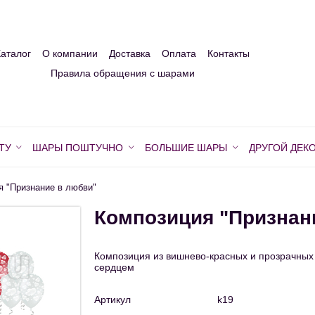
Каталог
О компании
Доставка
Оплата
Контакты
Правила обращения с шарами
ТУ
ШАРЫ ПОШТУЧНО
БОЛЬШИЕ ШАРЫ
ДРУГОЙ ДЕК
я "Признание в любви"
Композиция "Признан
Композиция из вишнево-красных и прозрачных
сердцем
Артикул
k19