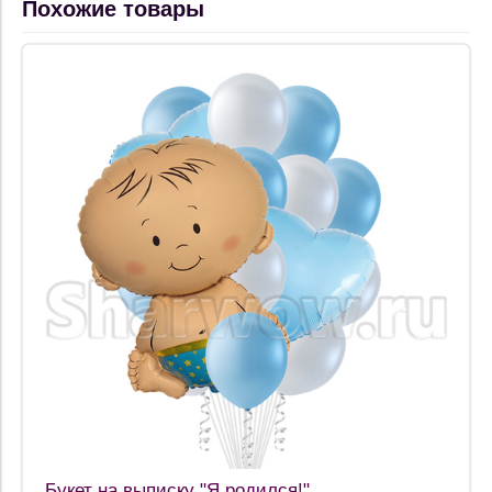
Похожие товары
Букет на выписку "Я родился!"