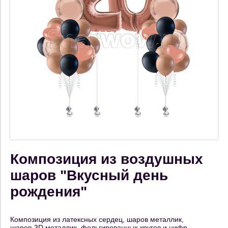
Композиция из воздушных
шаров "Вкусный день
рождения"
Композиция из латексных сердец, шаров металлик,
шаров-3D металлик, фольгированных кругов и цифр