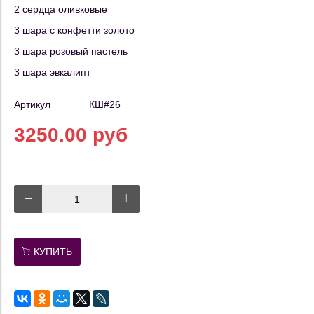
2 сердца оливковые
3 шара с конфетти золото
3 шара розовый пастель
3 шара эвкалипт
Артикул
КШ#26
3250.00 руб
КУПИТЬ