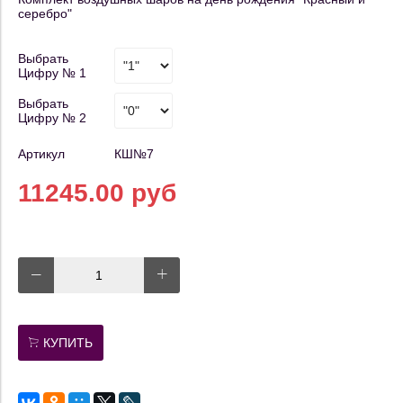
серебро"
Выбрать
Цифру № 1
Выбрать
Цифру № 2
Артикул
КШ№7
11245.00 руб
КУПИТЬ