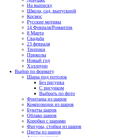
На выписку
Школа, сад, выпускной
Космос
Русские мотивы
14 Февраля/Романтик
8 Марта
Свадьба
23 февраля
Тропики
Приколы
Новый год
Хэллоуин
Выбор по формату
Шары под потолок
Без рисунка
С рисунком
Выбрать по фото
Фонтаны из шаров
Композиции из шаров
Букеты шаров
Облако шаров
Коробки с шарами
Фигуры, стойки из шаров
Цветы из шаров