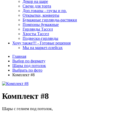
Декор на шаре
Свечи для торта
Доп.товары - грузы и пр.
Открытки, конверты
Бумажные гирлянды-растяжки
Помпоны бумажные
Гирлянды Тассел
Хвосты Тассел
Подвески-гирлянды
Хочу также!!! - Готовые решения
Мы на маркет-плейсах
Главная
Выбор по формату
Шары под потолок
Выбрать по фото
Комплект #8
Комплект #8
Шары с гелием под потолок,