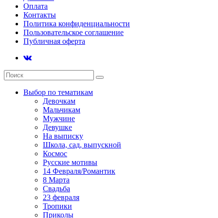
Оплата
Контакты
Политика конфиденциальности
Пользовательское соглашение
Публичная оферта
Выбор по тематикам
Девочкам
Мальчикам
Мужчине
Девушке
На выписку
Школа, сад, выпускной
Космос
Русские мотивы
14 Февраля/Романтик
8 Марта
Свадьба
23 февраля
Тропики
Приколы