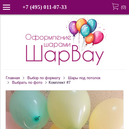
+7 (495) 011-07-33
(
0
)
Главная
Выбор по формату
Шары под потолок
Выбрать по фото
Комплект #7