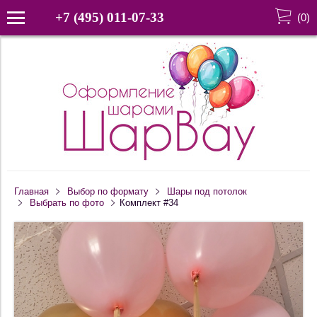
+7 (495) 011-07-33
(
0
)
Главная
Выбор по формату
Шары под потолок
Выбрать по фото
Комплект #34