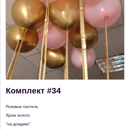
Комплект #34
Розовые пастель
Хром золото
"на дождике"