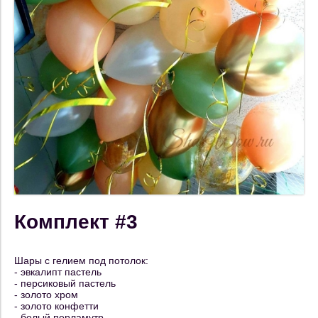
Комплект #3
Шары с гелием под потолок:
- эвкалипт пастель
- персиковый пастель
- золото хром
- золото конфетти
- белый перламутр