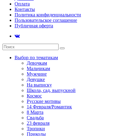
Оплата
Контакты
Политика конфиденциальности
Пользовательское соглашение
Публичная оферта
Выбор по тематикам
Девочкам
Мальчикам
Мужчине
Девушке
На выписку
Школа, сад, выпускной
Космос
Русские мотивы
14 Февраля/Романтик
8 Марта
Свадьба
23 февраля
Тропики
Приколы