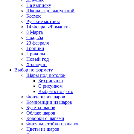
На выписку
Школа, сад, выпускной
Космос
Русские мотивы
14 Февраля/Романтик
8 Марта
Свадьба
23 февраля
Тропики
Приколы
Новый год
Хэллоуин
Выбор по формату
Шары под потолок
Без рисунка
С рисунком
Выбрать по фото
Фонтаны из шаров
Композиции из шаров
Букеты шаров
Облако шаров
Коробки с шарами
Фигуры, стойки из шаров
Цветы из шаров