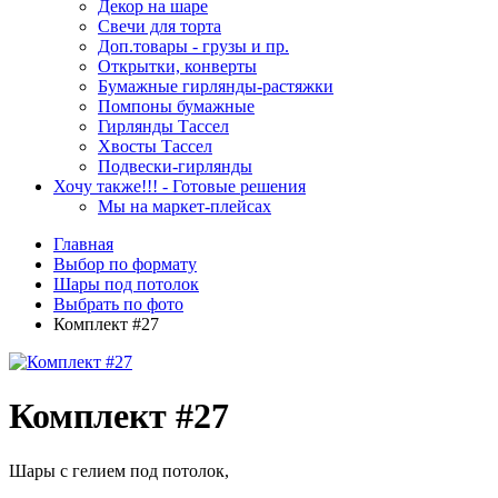
Декор на шаре
Свечи для торта
Доп.товары - грузы и пр.
Открытки, конверты
Бумажные гирлянды-растяжки
Помпоны бумажные
Гирлянды Тассел
Хвосты Тассел
Подвески-гирлянды
Хочу также!!! - Готовые решения
Мы на маркет-плейсах
Главная
Выбор по формату
Шары под потолок
Выбрать по фото
Комплект #27
Комплект #27
Шары с гелием под потолок,