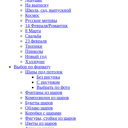
На выписку
Школа, сад, выпускной
Космос
Русские мотивы
14 Февраля/Романтик
8 Марта
Свадьба
23 февраля
Тропики
Приколы
Новый год
Хэллоуин
Выбор по формату
Шары под потолок
Без рисунка
С рисунком
Выбрать по фото
Фонтаны из шаров
Композиции из шаров
Букеты шаров
Облако шаров
Коробки с шарами
Фигуры, стойки из шаров
Цветы из шаров