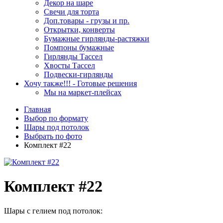
Декор на шаре
Свечи для торта
Доп.товары - грузы и пр.
Открытки, конверты
Бумажные гирлянды-растяжки
Помпоны бумажные
Гирлянды Тассел
Хвосты Тассел
Подвески-гирлянды
Хочу также!!! - Готовые решения
Мы на маркет-плейсах
Главная
Выбор по формату
Шары под потолок
Выбрать по фото
Комплект #22
Комплект #22
Шары с гелием под потолок: