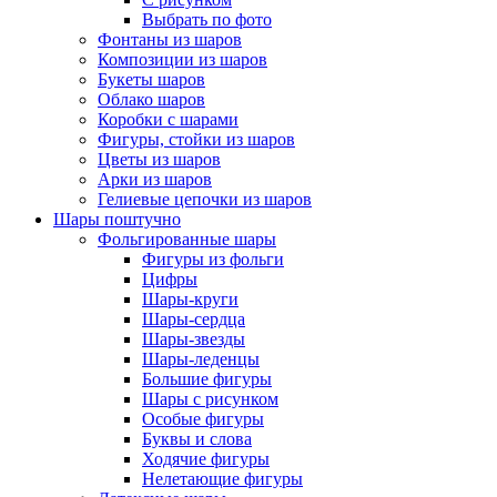
Выбрать по фото
Фонтаны из шаров
Композиции из шаров
Букеты шаров
Облако шаров
Коробки с шарами
Фигуры, стойки из шаров
Цветы из шаров
Арки из шаров
Гелиевые цепочки из шаров
Шары поштучно
Фольгированные шары
Фигуры из фольги
Цифры
Шары-круги
Шары-сердца
Шары-звезды
Шары-леденцы
Большие фигуры
Шары с рисунком
Особые фигуры
Буквы и слова
Ходячие фигуры
Нелетающие фигуры