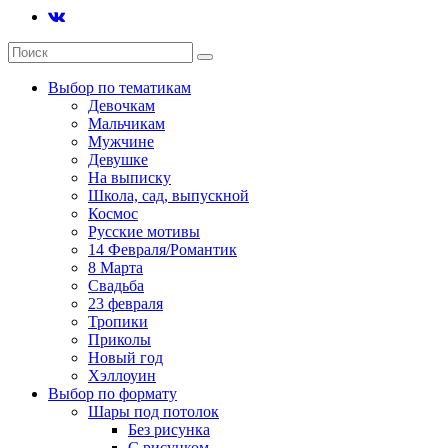
Выбор по тематикам
Девочкам
Мальчикам
Мужчине
Девушке
На выписку
Школа, сад, выпускной
Космос
Русские мотивы
14 Февраля/Романтик
8 Марта
Свадьба
23 февраля
Тропики
Приколы
Новый год
Хэллоуин
Выбор по формату
Шары под потолок
Без рисунка
С рисунком