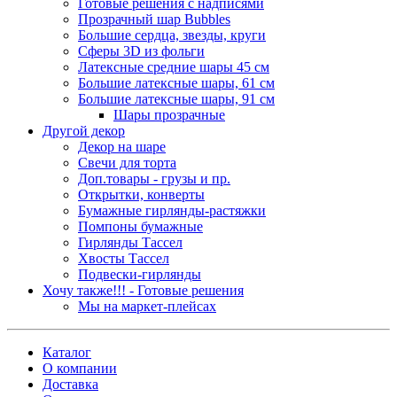
Готовые решения с надписями
Прозрачный шар Bubbles
Большие сердца, звезды, круги
Сферы 3D из фольги
Латексные средние шары 45 см
Большие латексные шары, 61 см
Большие латексные шары, 91 см
Шары прозрачные
Другой декор
Декор на шаре
Свечи для торта
Доп.товары - грузы и пр.
Открытки, конверты
Бумажные гирлянды-растяжки
Помпоны бумажные
Гирлянды Тассел
Хвосты Тассел
Подвески-гирлянды
Хочу также!!! - Готовые решения
Мы на маркет-плейсах
Каталог
О компании
Доставка