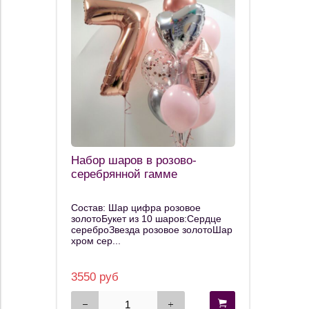
Набор шаров в розово-
серебрянной гамме
Состав: Шар цифра розовое
золотоБукет из 10 шаров:Сердце
сереброЗвезда розовое золотоШар
хром сер...
3550 руб