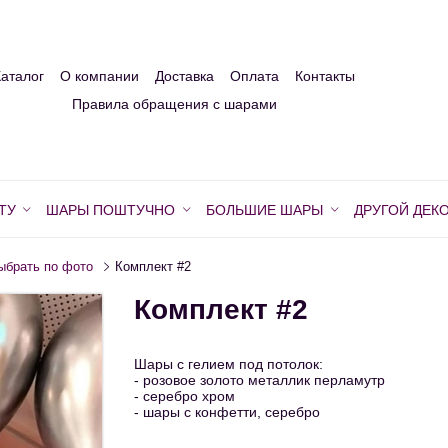
Каталог
О компании
Доставка
Оплата
Контакты
Правила обращения с шарами
ТУ
ШАРЫ ПОШТУЧНО
БОЛЬШИЕ ШАРЫ
ДРУГОЙ ДЕК
ыбрать по фото
Комплект #2
Комплект #2
Шары с гелием под потолок:
- розовое золото металлик перламутр
- серебро хром
- шары с конфетти, серебро