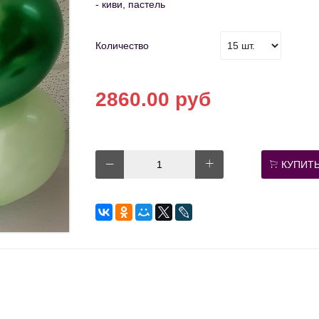
- киви, пастель
Количество
2860.00 руб
КУПИТ