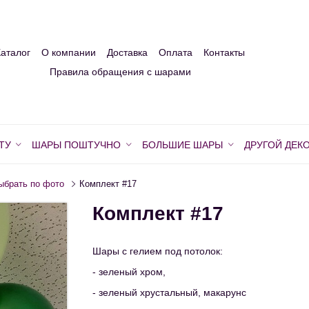
Каталог
О компании
Доставка
Оплата
Контакты
Правила обращения с шарами
ТУ
ШАРЫ ПОШТУЧНО
БОЛЬШИЕ ШАРЫ
ДРУГОЙ ДЕК
ыбрать по фото
Комплект #17
Комплект #17
Шары с гелием под потолок:
- зеленый хром,
- зеленый хрустальный, макарунс