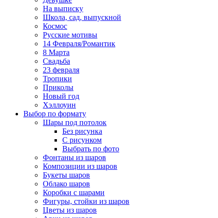
На выписку
Школа, сад, выпускной
Космос
Русские мотивы
14 Февраля/Романтик
8 Марта
Свадьба
23 февраля
Тропики
Приколы
Новый год
Хэллоуин
Выбор по формату
Шары под потолок
Без рисунка
С рисунком
Выбрать по фото
Фонтаны из шаров
Композиции из шаров
Букеты шаров
Облако шаров
Коробки с шарами
Фигуры, стойки из шаров
Цветы из шаров