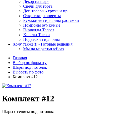
Декор на шаре
Свечи для торта
Доп.товары - грузы и пр.
Открытки, конверты
Бумажные гирлянды-растяжки
Помпоны бумажные
Гирлянды Тассел
Хвосты Тассел
Подвески-гирлянды
Хочу также!!! - Готовые решения
Мы на маркет-плейсах
Главная
Выбор по формату
Шары под потолок
Выбрать по фото
Комплект #12
Комплект #12
Шары с гелием под потолок: