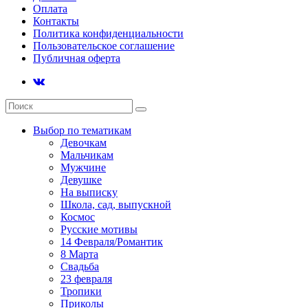
Оплата
Контакты
Политика конфиденциальности
Пользовательское соглашение
Публичная оферта
Выбор по тематикам
Девочкам
Мальчикам
Мужчине
Девушке
На выписку
Школа, сад, выпускной
Космос
Русские мотивы
14 Февраля/Романтик
8 Марта
Свадьба
23 февраля
Тропики
Приколы