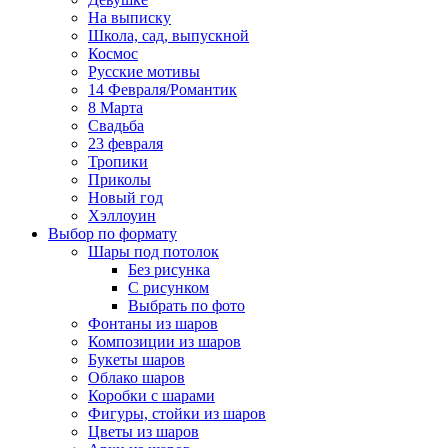
На выписку
Школа, сад, выпускной
Космос
Русские мотивы
14 Февраля/Романтик
8 Марта
Свадьба
23 февраля
Тропики
Приколы
Новый год
Хэллоуин
Выбор по формату
Шары под потолок
Без рисунка
С рисунком
Выбрать по фото
Фонтаны из шаров
Композиции из шаров
Букеты шаров
Облако шаров
Коробки с шарами
Фигуры, стойки из шаров
Цветы из шаров