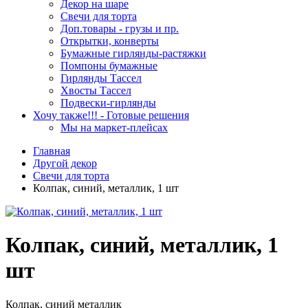
Декор на шаре
Свечи для торта
Доп.товары - грузы и пр.
Открытки, конверты
Бумажные гирлянды-растяжки
Помпоны бумажные
Гирлянды Тассел
Хвосты Тассел
Подвески-гирлянды
Хочу также!!! - Готовые решения
Мы на маркет-плейсах
Главная
Другой декор
Свечи для торта
Колпак, синий, металлик, 1 шт
Колпак, синий, металлик, 1
шт
Колпак, синий металлик