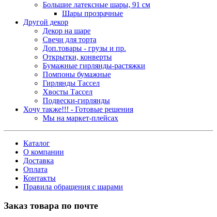
Большие латексные шары, 91 см
Шары прозрачные
Другой декор
Декор на шаре
Свечи для торта
Доп.товары - грузы и пр.
Открытки, конверты
Бумажные гирлянды-растяжки
Помпоны бумажные
Гирлянды Тассел
Хвосты Тассел
Подвески-гирлянды
Хочу также!!! - Готовые решения
Мы на маркет-плейсах
Каталог
О компании
Доставка
Оплата
Контакты
Правила обращения с шарами
Заказ товара по почте