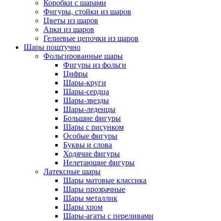
Коробки с шарами
Фигуры, стойки из шаров
Цветы из шаров
Арки из шаров
Гелиевые цепочки из шаров
Шары поштучно
Фольгированные шары
Фигуры из фольги
Цифры
Шары-круги
Шары-сердца
Шары-звезды
Шары-леденцы
Большие фигуры
Шары с рисунком
Особые фигуры
Буквы и слова
Ходячие фигуры
Нелетающие фигуры
Латексные шары
Шары матовые классика
Шары прозрачные
Шары металлик
Шары хром
Шары-агаты с переливами