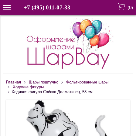
+7 (495) 011-07-33
(
0
)
Главная
Шары поштучно
Фольгированные шары
Ходячие фигуры
Ходячая фигура Собака Далматинец, 58 см