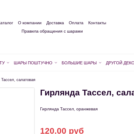
Каталог
О компании
Доставка
Оплата
Контакты
Правила обращения с шарами
ТУ
ШАРЫ ПОШТУЧНО
БОЛЬШИЕ ШАРЫ
ДРУГОЙ ДЕК
 Тассел, салатовая
Гирлянда Тассел, сал
Гирлянда Тассел, оранжевая
120.00 руб