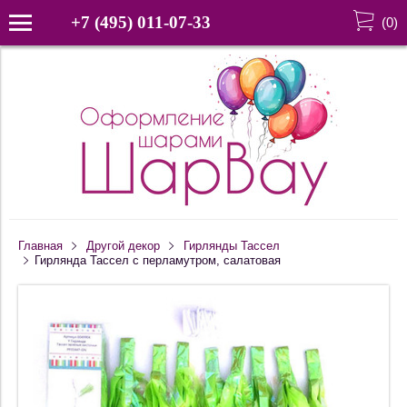
+7 (495) 011-07-33
(
0
)
Главная
Другой декор
Гирлянды Тассел
Гирлянда Тассел с перламутром, салатовая