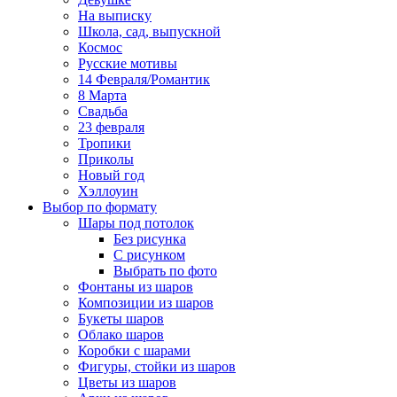
На выписку
Школа, сад, выпускной
Космос
Русские мотивы
14 Февраля/Романтик
8 Марта
Свадьба
23 февраля
Тропики
Приколы
Новый год
Хэллоуин
Выбор по формату
Шары под потолок
Без рисунка
С рисунком
Выбрать по фото
Фонтаны из шаров
Композиции из шаров
Букеты шаров
Облако шаров
Коробки с шарами
Фигуры, стойки из шаров
Цветы из шаров