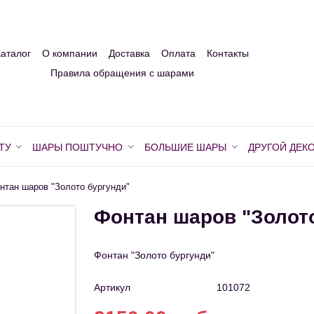
Каталог
О компании
Доставка
Оплата
Контакты
Правила обращения с шарами
ТУ
ШАРЫ ПОШТУЧНО
БОЛЬШИЕ ШАРЫ
ДРУГОЙ ДЕК
нтан шаров "Золото бургунди"
Фонтан шаров "Золот
Фонтан "Золото бургунди"
Артикул
101072