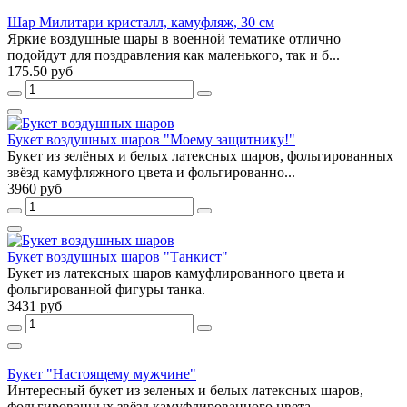
Шар Милитари кристалл, камуфляж, 30 см
Яркие воздушные шары в военной тематике отлично
подойдут для поздравления как маленького, так и б...
175.50 руб
Букет воздушных шаров "Моему защитнику!"
Букет из зелёных и белых латексных шаров, фольгированных
звёзд камуфляжного цвета и фольгированно...
3960 руб
Букет воздушных шаров "Танкист"
Букет из латексных шаров камуфлированного цвета и
фольгированной фигуры танка.
3431 руб
Букет "Настоящему мужчине"
Интересный букет из зеленых и белых латексных шаров,
фольгированных звёзд камуфлированного цвета ...