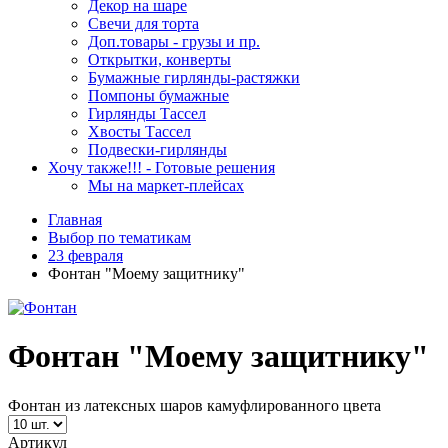
Декор на шаре
Свечи для торта
Доп.товары - грузы и пр.
Открытки, конверты
Бумажные гирлянды-растяжки
Помпоны бумажные
Гирлянды Тассел
Хвосты Тассел
Подвески-гирлянды
Хочу также!!! - Готовые решения
Мы на маркет-плейсах
Главная
Выбор по тематикам
23 февраля
Фонтан "Моему защитнику"
Фонтан "Моему защитнику"
Фонтан из латексных шаров камуфлированного цвета
Артикул