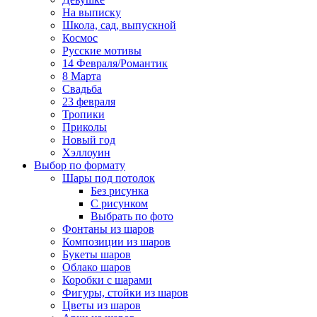
На выписку
Школа, сад, выпускной
Космос
Русские мотивы
14 Февраля/Романтик
8 Марта
Свадьба
23 февраля
Тропики
Приколы
Новый год
Хэллоуин
Выбор по формату
Шары под потолок
Без рисунка
С рисунком
Выбрать по фото
Фонтаны из шаров
Композиции из шаров
Букеты шаров
Облако шаров
Коробки с шарами
Фигуры, стойки из шаров
Цветы из шаров