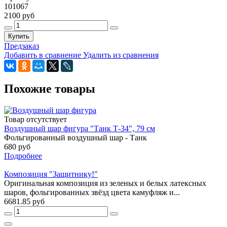
101067
2100 руб
Купить
Предзаказ
Добавить в сравнение
Удалить из сравнения
Похожие товары
Товар отсутствует
Воздушный шар фигура "Танк Т-34", 79 см
Фольгированный воздушный шар - Танк
680 руб
Подробнее
Композиция "Защитнику!"
Оригинальная композиция из зеленых и белых латексных
шаров, фольгированных звёзд цвета камуфляж и...
6681.85 руб