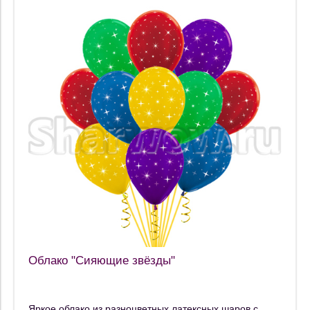
Облако "Сияющие звёзды"
Яркое облако из разноцветных латексных шаров с