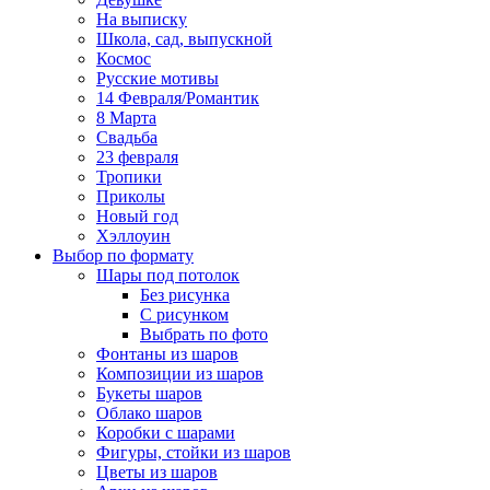
На выписку
Школа, сад, выпускной
Космос
Русские мотивы
14 Февраля/Романтик
8 Марта
Свадьба
23 февраля
Тропики
Приколы
Новый год
Хэллоуин
Выбор по формату
Шары под потолок
Без рисунка
С рисунком
Выбрать по фото
Фонтаны из шаров
Композиции из шаров
Букеты шаров
Облако шаров
Коробки с шарами
Фигуры, стойки из шаров
Цветы из шаров