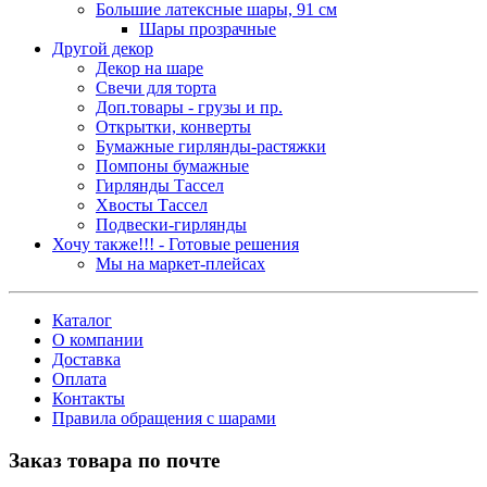
Большие латексные шары, 91 см
Шары прозрачные
Другой декор
Декор на шаре
Свечи для торта
Доп.товары - грузы и пр.
Открытки, конверты
Бумажные гирлянды-растяжки
Помпоны бумажные
Гирлянды Тассел
Хвосты Тассел
Подвески-гирлянды
Хочу также!!! - Готовые решения
Мы на маркет-плейсах
Каталог
О компании
Доставка
Оплата
Контакты
Правила обращения с шарами
Заказ товара по почте