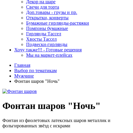
Декор на шаре
Свечи для торта
Доп.товары - грузы и пр.
Открытки, конверты
Бумажные гирлянды-растяжки
Помпоны бумажные
Гирлянды Тассел
Хвосты Тассел
Подвески-гирлянды
Хочу также!!! - Готовые решения
Мы на маркет-плейсах
Главная
Выбор по тематикам
Мужчине
Фонтан шаров "Ночь"
Фонтан шаров "Ночь"
Фонтан из фиолетовых латексных шаров металлик и
фольгированных звёзд с искрами