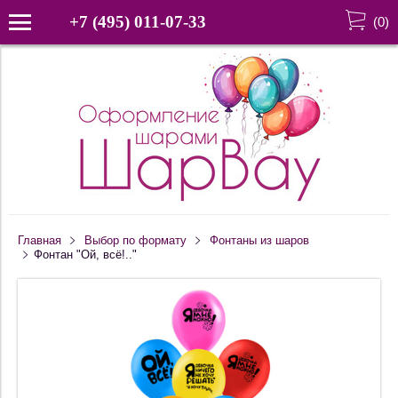
+7 (495) 011-07-33
(
0
)
Главная
Выбор по формату
Фонтаны из шаров
Фонтан "Ой, всё!.."