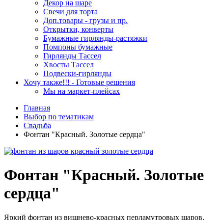
Декор на шаре
Свечи для торта
Доп.товары - грузы и пр.
Открытки, конверты
Бумажные гирлянды-растяжки
Помпоны бумажные
Гирлянды Тассел
Хвосты Тассел
Подвески-гирлянды
Хочу также!!! - Готовые решения
Мы на маркет-плейсах
Главная
Выбор по тематикам
Свадьба
Фонтан "Красный. Золотые сердца"
Фонтан "Красный. Золотые
сердца"
Яркий фонтан из вишнево-красных перламутровых шаров,