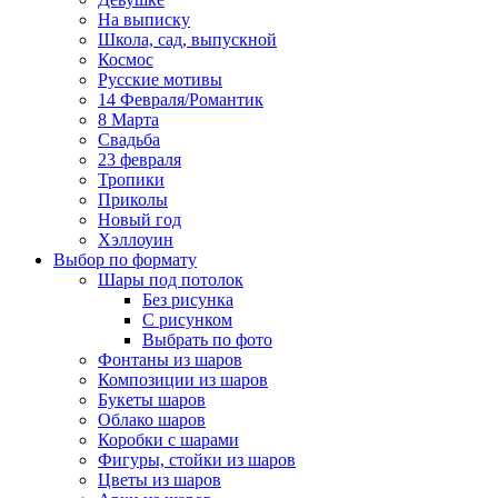
На выписку
Школа, сад, выпускной
Космос
Русские мотивы
14 Февраля/Романтик
8 Марта
Свадьба
23 февраля
Тропики
Приколы
Новый год
Хэллоуин
Выбор по формату
Шары под потолок
Без рисунка
С рисунком
Выбрать по фото
Фонтаны из шаров
Композиции из шаров
Букеты шаров
Облако шаров
Коробки с шарами
Фигуры, стойки из шаров
Цветы из шаров