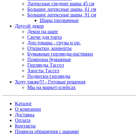
Латексные средние шары 45 см
Большие латексные шары, 61 см
Большие латексные шары, 91 см
Шары прозрачные
Другой декор
Декор на шаре
Свечи для торта
Доп.товары - грузы и пр.
Открытки, конверты
Бумажные гирлянды-растяжки
Помпоны бумажные
Гирлянды Тассел
Хвосты Тассел
Подвески-гирлянды
Хочу также!!! - Готовые решения
Мы на маркет-плейсах
Каталог
О компании
Доставка
Оплата
Контакты
Правила обращения с шарами