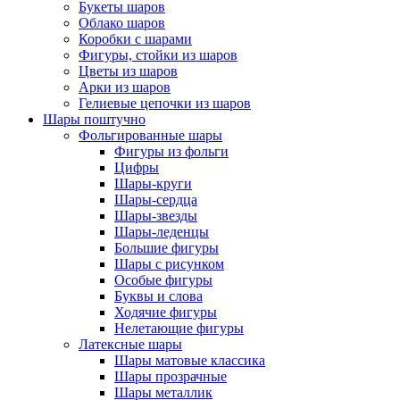
Букеты шаров
Облако шаров
Коробки с шарами
Фигуры, стойки из шаров
Цветы из шаров
Арки из шаров
Гелиевые цепочки из шаров
Шары поштучно
Фольгированные шары
Фигуры из фольги
Цифры
Шары-круги
Шары-сердца
Шары-звезды
Шары-леденцы
Большие фигуры
Шары с рисунком
Особые фигуры
Буквы и слова
Ходячие фигуры
Нелетающие фигуры
Латексные шары
Шары матовые классика
Шары прозрачные
Шары металлик