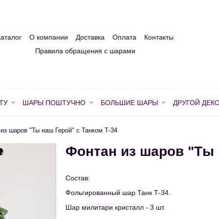
Каталог
О компании
Доставка
Оплата
Контакты
Правила обращения с шарами
ТУ
ШАРЫ ПОШТУЧНО
БОЛЬШИЕ ШАРЫ
ДРУГОЙ ДЕК
из шаров "Ты наш Герой" с Танком Т-34
Фонтан из шаров "Ты 
Состав:
Фольгированный шар Танк Т-34.
Шар милитари кристалл - 3 шт.