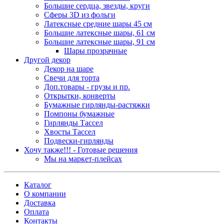
Большие сердца, звезды, круги
Сферы 3D из фольги
Латексные средние шары 45 см
Большие латексные шары, 61 см
Большие латексные шары, 91 см
Шары прозрачные
Другой декор
Декор на шаре
Свечи для торта
Доп.товары - грузы и пр.
Открытки, конверты
Бумажные гирлянды-растяжки
Помпоны бумажные
Гирлянды Тассел
Хвосты Тассел
Подвески-гирлянды
Хочу также!!! - Готовые решения
Мы на маркет-плейсах
Каталог
О компании
Доставка
Оплата
Контакты