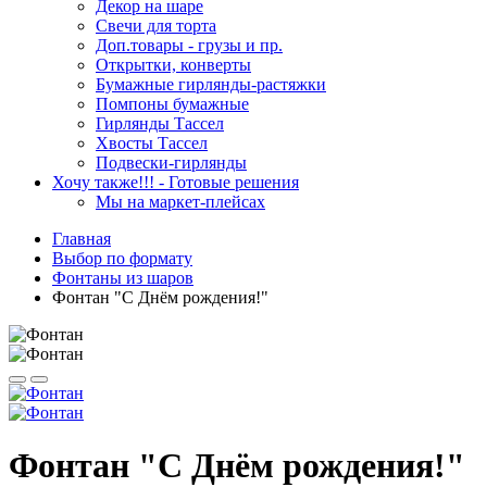
Декор на шаре
Свечи для торта
Доп.товары - грузы и пр.
Открытки, конверты
Бумажные гирлянды-растяжки
Помпоны бумажные
Гирлянды Тассел
Хвосты Тассел
Подвески-гирлянды
Хочу также!!! - Готовые решения
Мы на маркет-плейсах
Главная
Выбор по формату
Фонтаны из шаров
Фонтан "C Днём рождения!"
Фонтан "C Днём рождения!"