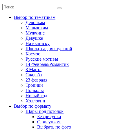
Выбор по тематикам
Девочкам
Мальчикам
Мужчине
Девушке
На выписку
Школа, сад, выпускной
Космос
Русские мотивы
14 Февраля/Романтик
8 Марта
Свадьба
23 февраля
Тропики
Приколы
Новый год
Хэллоуин
Выбор по формату
Шары под потолок
Без рисунка
С рисунком
Выбрать по фото