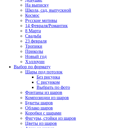
На выписку
Школа, сад, выпускной
Космос
Русские мотивы
14 Февраля/Романтик
8 Марта
Свадьба
23 февраля
Тропики
Приколы
Новый год
Хэллоуин
Выбор по формату
Шары под потолок
Без рисунка
С рисунком
Выбрать по фото
Фонтаны из шаров
Композиции из шаров
Букеты шаров
Облако шаров
Коробки с шарами
Фигуры, стойки из шаров
Цветы из шаров